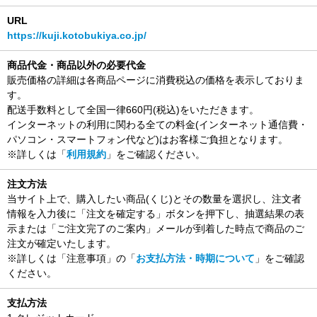
URL
https://kuji.kotobukiya.co.jp/
商品代金・商品以外の必要代金
販売価格の詳細は各商品ページに消費税込の価格を表示しておりま
す。
配送手数料として全国一律660円(税込)をいただきます。
インターネットの利用に関わる全ての料金(インターネット通信費・
パソコン・スマートフォン代など)はお客様ご負担となります。
※詳しくは「
利用規約
」をご確認ください。
注文方法
当サイト上で、購入したい商品(くじ)とその数量を選択し、注文者
情報を入力後に「注文を確定する」ボタンを押下し、抽選結果の表
示または「ご注文完了のご案内」メールが到着した時点で商品のご
注文が確定いたします。
※詳しくは「注意事項」の「
お支払方法・時期について
」をご確認
ください。
支払方法