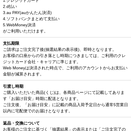
1.クレジットカード
2.d払い
3.au PAY(auかんたん決済)
4.ソフトバンクまとめて支払い
5.WebMoney決済
がご利用いただけます。
支払期限
ご請求はご注文完了後(抽選結果の表示後)、即時となります。
お客様の口座からの引き落とし時期につきましては、ご利用のクレ
ジットカード会社・キャリアに準じます。
Web Moneyは決済された時点で、ご利用のアカウントからお支払い
金額が減算されます。
引渡し時期
ご購入いただいた商品(くじ)は、各商品ページにて記載してありま
す「お届け目安」時期に配送となります。
ご注文後、「お届け目安」に記載の商品入荷予定日から通常5営業日
以内に宅配便でのお届けとなります。
返品・交換について
お客様のご注文に基づく「抽選結果」の表示または「ご注文完了の