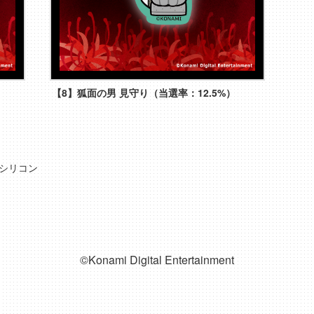
【8】狐面の男 見守り（当選率：12.5%）
シリコン
©Konami Digital Entertainment