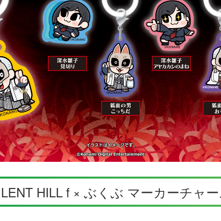
ILENT HILL f × ぶくぶ マーカーチャ