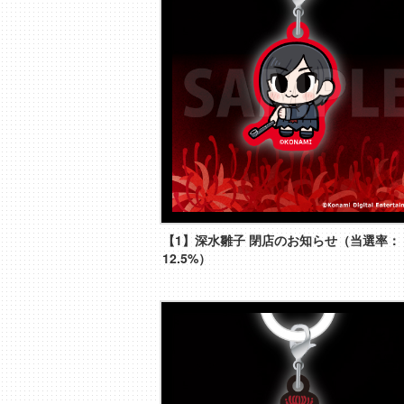
【1】深水雛子 閉店のお知らせ（当選率：
12.5%）