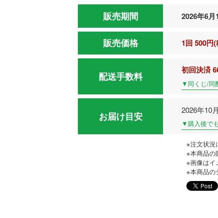
販売期間
2026年6月1
販売価格
1回 500円
初回決済 6
配送手数料
▼同くじ/同
2026年1
お届け目安
▼購入後で
※注文状況
※本商品の
※画像はイ
※本商品の