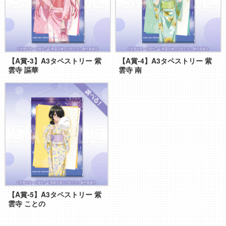
【A賞‐3】A3タペストリー 紫
【A賞‐4】A3タペストリー 紫
雲寺 謳華
雲寺 南
【A賞‐5】A3タペストリー 紫
雲寺 ことの