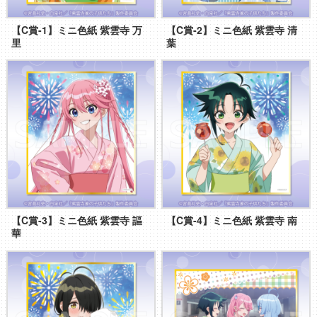
【C賞-1】ミニ色紙 紫雲寺 万
【C賞-2】ミニ色紙 紫雲寺 清
里
葉
【C賞-3】ミニ色紙 紫雲寺 謳
【C賞-4】ミニ色紙 紫雲寺 南
華