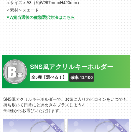
＜サイズ＞A3（約W297mm×H420mm）
＜素材＞スエード
▼A賞当選後の種類選択方法はこちら
SNS風アクリルキーホルダー
全5種【選べる！】
確率 13/100
SNS風アクリルキーホルダーで、お気に入りのヒロインをいつでも
持ち歩いて日常にときめきをプラスしよう♪
全5種からお選びいただけます。