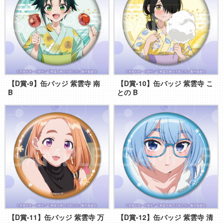
【D賞-9】缶バッジ 紫雲寺 南
【D賞-10】缶バッジ 紫雲寺 こ
B
との B
【D賞-11】缶バッジ 紫雲寺 万
【D賞-12】缶バッジ 紫雲寺 清