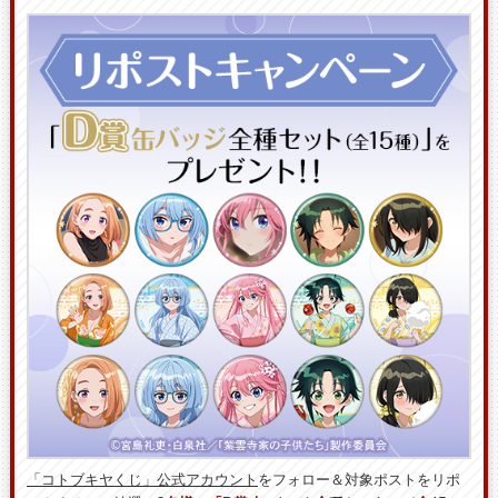
「コトブキヤくじ」公式アカウント
をフォロー＆対象ポストをリポ