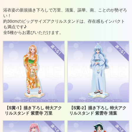
浴衣姿の新規描き下ろしで万里、清葉、謳華、南、ことのが勢ぞろ
い！
約30cmのビッグサイズアクリルスタンドは、存在感もインパクト
も満点です♪
全5種からお選びいただけます。
【S賞‐1】描き下ろし 特大アク
【S賞‐2】描き下ろし 特大アク
リルスタンド 紫雲寺 万里
リルスタンド 紫雲寺 清葉