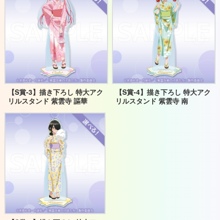
【S賞‐3】描き下ろし 特大アク
【S賞‐4】描き下ろし 特大アク
リルスタンド 紫雲寺 謳華
リルスタンド 紫雲寺 南