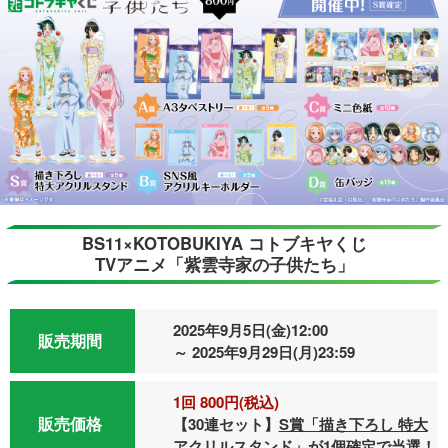
BS11×KOTOBUKIYA コトブキヤくじ
TVアニメ「紫雲寺家の子供たち」
2025年9月5日(金)12:00
販売期間
～ 2025年9月29日(月)23:59
1回 800円(税込)
販売価格
【30連セット】
S賞「描き下ろし 特大
アクリルスタンド」が1個確定で当選！