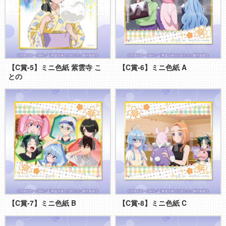
【C賞-5】ミニ色紙 紫雲寺 こ
【C賞-6】ミニ色紙 A
との
【C賞-7】ミニ色紙 B
【C賞-8】ミニ色紙 C