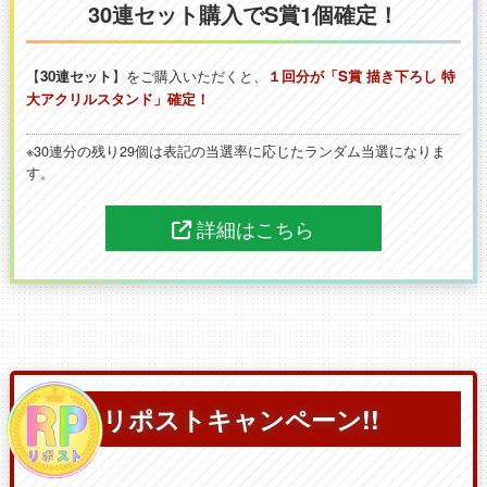
30連セット購入でS賞1個確定！
【
30連セット
】をご購入いただくと、
１回分が「S賞 描き下ろし 特
大アクリルスタンド」確定！
※30連分の残り29個は表記の当選率に応じたランダム当選になりま
す。
詳細はこちら
リポストキャンペーン!!