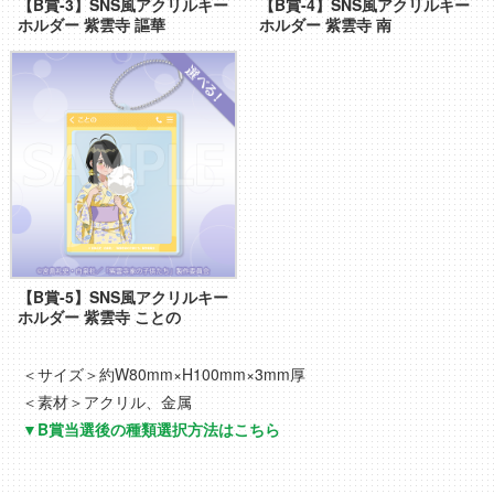
【B賞-3】SNS風アクリルキー
【B賞-4】SNS風アクリルキー
ホルダー 紫雲寺 謳華
ホルダー 紫雲寺 南
【B賞-5】SNS風アクリルキー
ホルダー 紫雲寺 ことの
＜サイズ＞約W80mm×H100mm×3mm厚
＜素材＞アクリル、金属
▼B賞当選後の種類選択方法はこちら