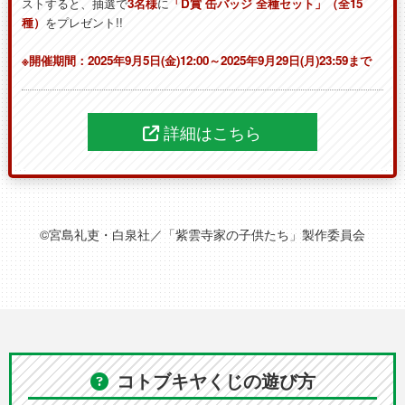
ストすると、抽選で
3名様
に
「D賞 缶バッジ 全種セット」（全15
種）
をプレゼント!!
※開催期間：2025年9月5日(金)12:00～2025年9月29日(月)23:59まで
詳細はこちら
©宮島礼吏・白泉社／「紫雲寺家の子供たち」製作委員会
コトブキヤくじの遊び方