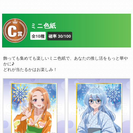
ミニ色紙
全10種
確率 30/100
飾っても集めても楽しいミニ色紙で、あなたの推し活をもっと華や
かに♪
どれが当たるかはお楽しみ！