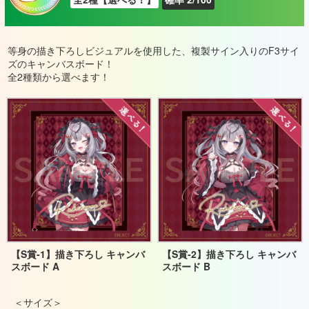
等身の描き下ろしビジュアルを使用した、複製サイン入りのF3サイ
ズのキャンバスボード！
全2種類から選べます！
【S賞‐1】描き下ろし キャンバ
【S賞‐2】描き下ろし キャンバ
スボード A
スボード B
＜サイズ＞