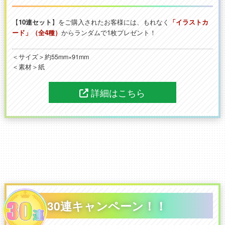
【
10連セット
】をご購入されたお客様には、もれなく
「イラストカ
ード」（全4種）
からランダムで1枚プレゼント！
＜サイズ＞約55mm×91mm
＜素材＞紙
詳細はこちら
30連キャンペーン！！