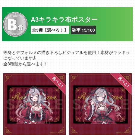
A3キラキラ布ポスター
全3種【選べる！】
確率 15/100
等身とデフォルメの描き下ろしビジュアルを使用！素材がキラキラ
になっています♪
全3種類から選べます！