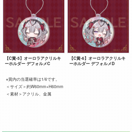
【C賞-5】オーロラアクリルキ
【C賞-6】オーロラアクリルキ
ーホルダー デフォルメC
ーホルダー デフォルメD
※賞内の当選確率は1/6です。
＜サイズ＞約W60mm×H60mm
＜素材＞アクリル、金属