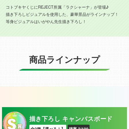
コトブキヤくじにREJECT所属「ラクシャーナ」が登場♪
描き下ろしビジュアルを使用した、豪華景品がラインナップ！
等身ビジュアルはいがやん先生描き下ろし！
商品ラインナップ
描き下ろし キャンバスボード
全2種【選べる！】
確率 2/100