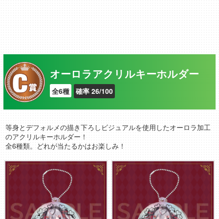
オーロラアクリルキーホルダー
全6種
確率 26/100
等身とデフォルメの描き下ろしビジュアルを使用したオーロラ加工
のアクリルキーホルダー！
全6種類。どれが当たるかはお楽しみ！