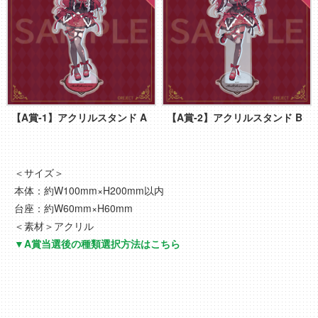
【A賞‐1】アクリルスタンド A
【A賞‐2】アクリルスタンド B
＜サイズ＞
本体：約W100mm×H200mm以内
台座：約W60mm×H60mm
＜素材＞アクリル
▼A賞当選後の種類選択方法はこちら