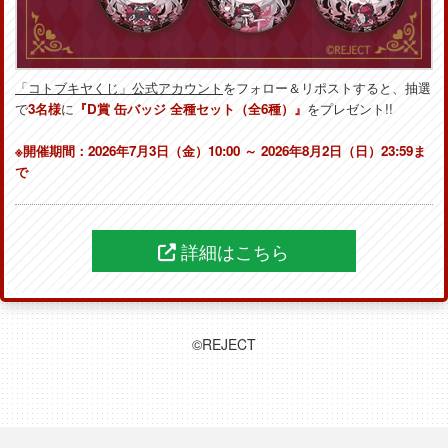
「コトブキヤくじ」公式アカウント
をフォロー＆リポストすると、抽選
で
3名様
に
『D賞 缶バッジ 全種セット（全6種）』
をプレゼント!!
※開催期間：2026年7月3日（金）10:00 ～ 2026年8月2日（日）23:59ま
で
詳細はこちら
©REJECT