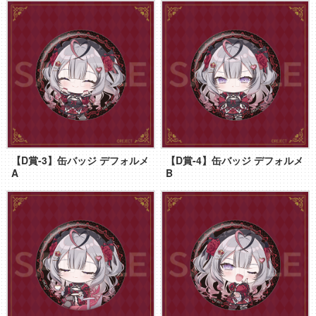
【D賞-3】缶バッジ デフォルメ
【D賞-4】缶バッジ デフォルメ
A
B