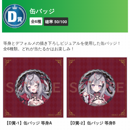
缶バッジ
全6種
確率 50/100
等身とデフォルメの描き下ろしビジュアルを使用した缶バッジ！
全6種類。どれが当たるかはお楽しみ！
【D賞-1】缶バッジ 等身A
【D賞-2】缶バッジ 等身B