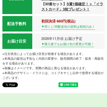
【30連セット】
S賞1個確定！＋「イラ
ストカード」3枚プレゼント！
初回決済 660円(税込)
配送手数料
▼同くじ/同配送先の送料は初回のみ！
2026年11月頃 お届け予定
お届け目安
▼購入後でもお届け先の変更が可能！
※注文状況によってお届け目安が前後する場合があります。
※本商品の販売は予告なく内容の変更や、販売期間の終了・延長・再販売
をする場合があります。
※画像はイメージです。実際の商品と異なる場合があります。
※本商品のデザイン・イラストは、コトブキヤくじ以外で使用する場合が
ございます。