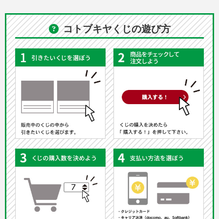
コトブキヤくじの遊び方